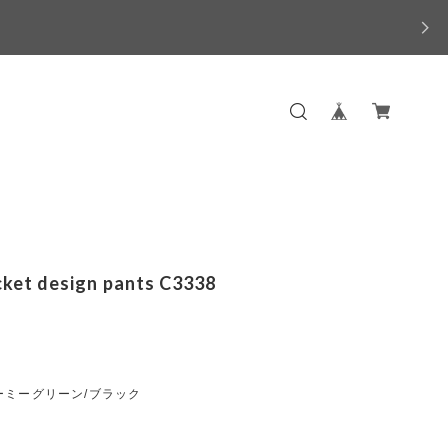
cket design pants C3338
ーミーグリーン/ブラック