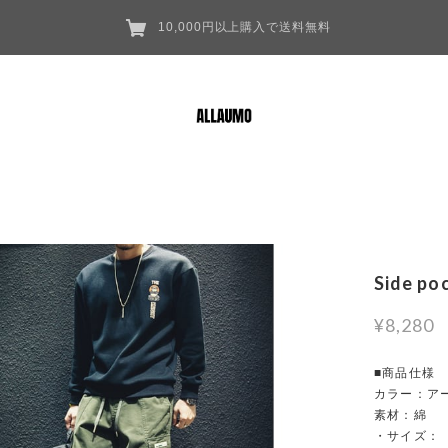
10,000円以上購入で送料無料
Side po
¥8,280
■商品仕様
カラー：ア
素材：綿
・サイズ：