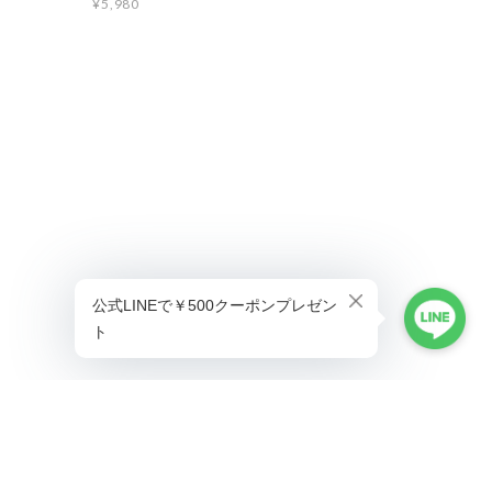
¥5,980