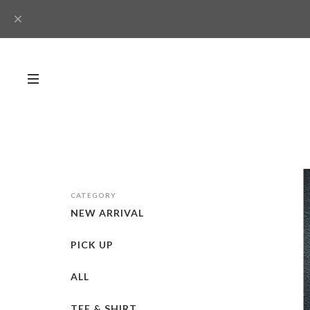
CATEGORY
NEW ARRIVAL
PICK UP
ALL
TEE & SHIRT