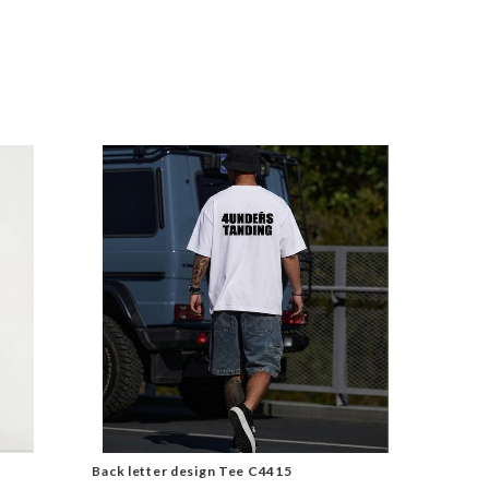
Back letter design Tee C4415