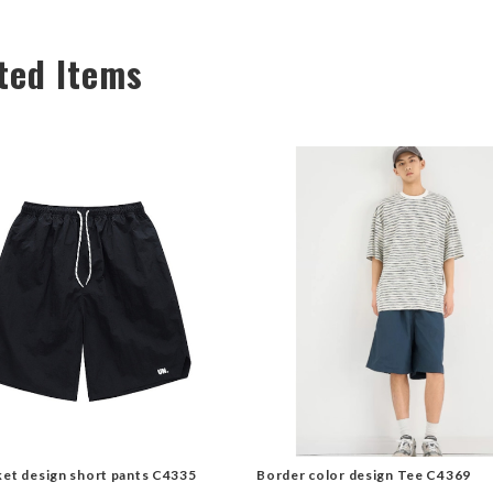
ted Items
ket design short pants C4335
Border color design Tee C4369