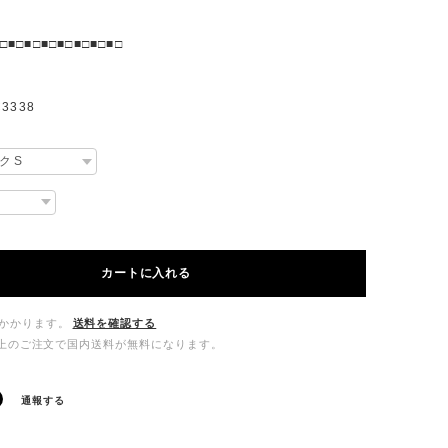
□■□■□■□■□■□■□■□
3338
カートに入れる
かかります。
送料を確認する
00以上のご注文で国内送料が無料になります。
通報する