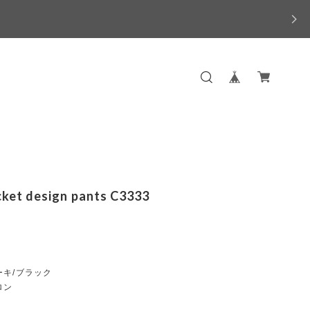
cket design pants C3333
ーキ/ブラック
ロン