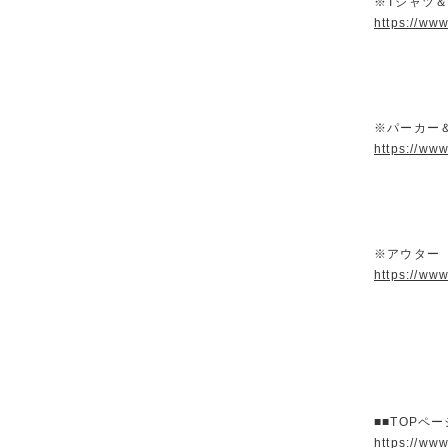
※Tシャツ
https://ww
※パーカー
https://ww
※アウター
https://ww
■■TOPペ
https://ww