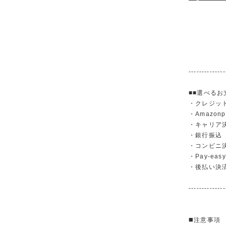
--------------
■■選べるお
・クレジットカ
・Amazonp
・キャリア決済（
・銀行振
・コンビニ
・Pay-easy
・後払い決
--------------
◼️注意事項