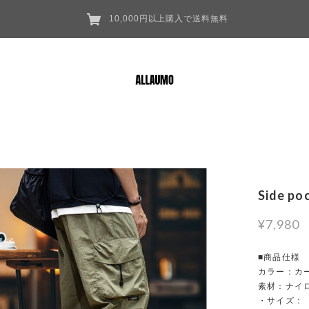
10,000円以上購入で送料無料
Side po
¥7,980
■商品仕様
カラー：カ
素材：ナイ
・サイズ：