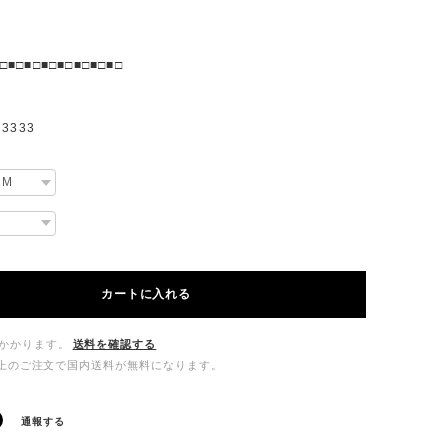
□■□■□■□■□■□■□■□
3333
カートに入れる
かかります。
送料を確認する
00以上のご注文で国内送料が無料になります。
通報する