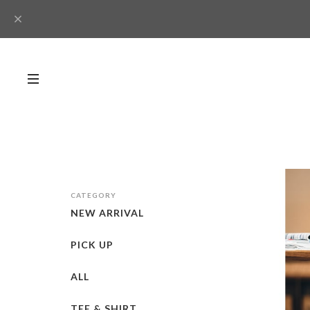
CATEGORY
NEW ARRIVAL
PICK UP
ALL
TEE & SHIRT