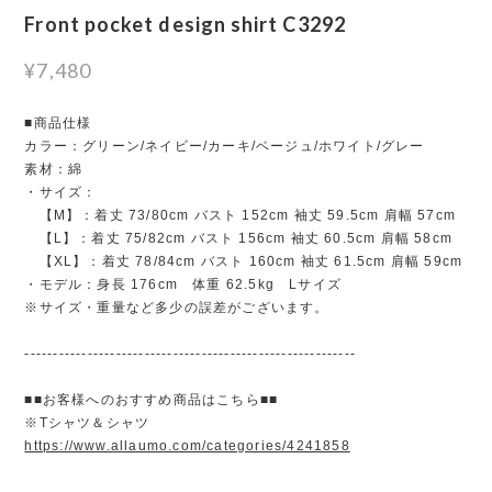
Front pocket design shirt C3292
¥7,480
■商品仕様
カラー：グリーン/ネイビー/カーキ/ベージュ/ホワイト/グレー
素材：綿
・サイズ：
【M】：着丈 73/80cm バスト 152cm 袖丈 59.5cm 肩幅 57cm
【L】：着丈 75/82cm バスト 156cm 袖丈 60.5cm 肩幅 58cm
【XL】：着丈 78/84cm バスト 160cm 袖丈 61.5cm 肩幅 59cm
・モデル：身長 176cm 体重 62.5kg Lサイズ
※サイズ・重量など多少の誤差がございます。
----------------------------------------------------------
■■お客様へのおすすめ商品はこちら■■
※Tシャツ＆シャツ
https://www.allaumo.com/categories/4241858