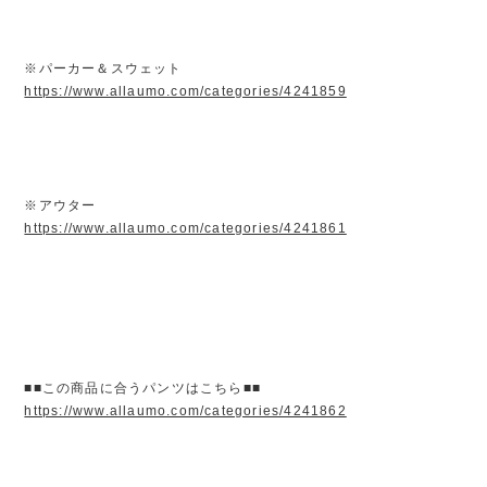
※パーカー＆スウェット
https://www.allaumo.com/categories/4241859
※アウター
https://www.allaumo.com/categories/4241861
■■この商品に合うパンツはこちら■■
https://www.allaumo.com/categories/4241862