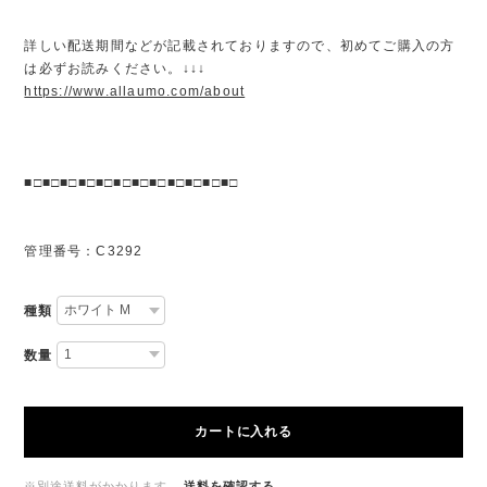
詳しい配送期間などが記載されておりますので、初めてご購入の方
は必ずお読みください。↓↓↓
https://www.allaumo.com/about
■□■□■□■□■□■□■□■□■□■□■□■□
管理番号：C3292
種類
数量
カートに入れる
※別途送料がかかります。
送料を確認する