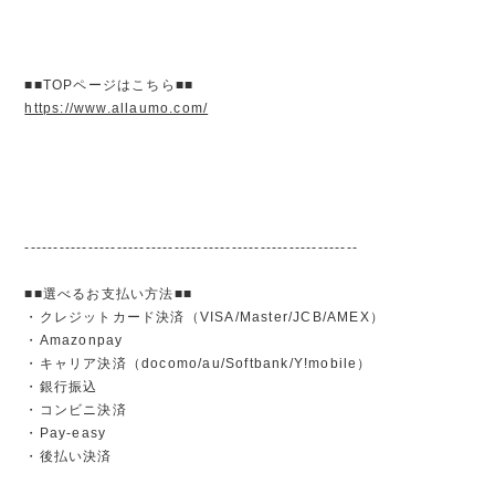
■■TOPページはこちら■■
https://www.allaumo.com/
----------------------------------------------------------
■■選べるお支払い方法■■
・クレジットカード決済（VISA/Master/JCB/AMEX）
・Amazonpay
・キャリア決済（docomo/au/Softbank/Y!mobile）
・銀行振込
・コンビニ決済
・Pay-easy
・後払い決済