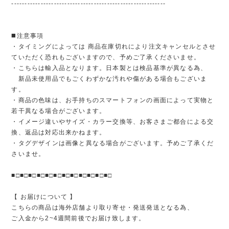
----------------------------------------------------------
◼️注意事項
・タイミングによっては 商品在庫切れにより注文キャンセルとさせ
ていただく恐れもございますので、予めご了承くださいませ。
・こちらは輸入品となります。日本製とは検品基準が異なる為、
新品未使用品でもごくわずかな汚れや傷がある場合もございま
す。
・商品の色味は、お手持ちのスマートフォンの画面によって実物と
若干異なる場合がございます。
・イメージ違いやサイズ・カラー交換等、お客さまご都合による交
換、返品は対応出来かねます。
・タグデザインは画像と異なる場合がございます。予めご了承くだ
さいませ。
■□■□■□■□■□■□■□■□■□■□■□■□
【 お届けについて 】
こちらの商品は海外店舗より取り寄せ・発送発送となる為、
ご入金から2~4週間前後でお届け致します。