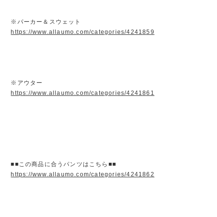
※パーカー＆スウェット
https://www.allaumo.com/categories/4241859
※アウター
https://www.allaumo.com/categories/4241861
■■この商品に合うパンツはこちら■■
https://www.allaumo.com/categories/4241862