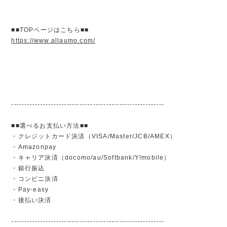
■■TOPページはこちら■■
https://www.allaumo.com/
----------------------------------------------------------
■■選べるお支払い方法■■
・クレジットカード決済（VISA/Master/JCB/AMEX）
・Amazonpay
・キャリア決済（docomo/au/Softbank/Y!mobile）
・銀行振込
・コンビニ決済
・Pay-easy
・後払い決済
----------------------------------------------------------