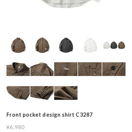
Front pocket design shirt C3287
¥6,980