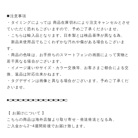
◼️注意事項
・タイミングによっては 商品在庫切れにより注文キャンセルとさせ
ていただく恐れもございますので、予めご了承くださいませ。
・こちらは輸入品となります。日本製とは検品基準が異なる為、
新品未使用品でもごくわずかな汚れや傷がある場合もございま
す。
・商品の色味は、お手持ちのスマートフォンの画面によって実物と
若干異なる場合がございます。
・イメージ違いやサイズ・カラー交換等、お客さまご都合による交
換、返品は対応出来かねます。
・タグデザインは画像と異なる場合がございます。予めご了承くだ
さいませ。
■□■□■□■□■□■□■□■□■□■□■□■□
【 お届けについて 】
こちらの商品は海外店舗より取り寄せ・発送発送となる為、
ご入金から2~4週間前後でお届け致します。