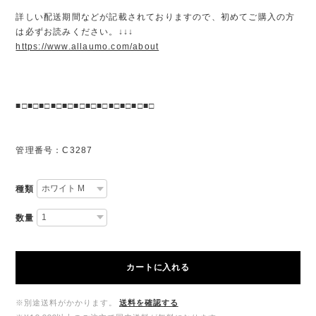
詳しい配送期間などが記載されておりますので、初めてご購入の方
は必ずお読みください。↓↓↓
https://www.allaumo.com/about
■□■□■□■□■□■□■□■□■□■□■□■□
管理番号：C3287
種類
数量
カートに入れる
※別途送料がかかります。
送料を確認する