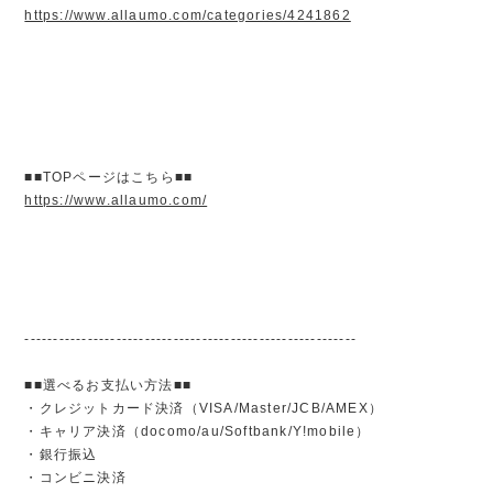
https://www.allaumo.com/categories/4241862
■■TOPページはこちら■■
https://www.allaumo.com/
----------------------------------------------------------
■■選べるお支払い方法■■
・クレジットカード決済（VISA/Master/JCB/AMEX）
・キャリア決済（docomo/au/Softbank/Y!mobile）
・銀行振込
・コンビニ決済