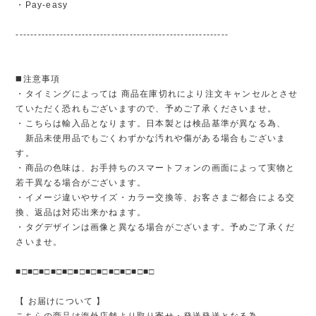
・Pay-easy
----------------------------------------------------------
◼️注意事項
・タイミングによっては 商品在庫切れにより注文キャンセルとさせ
ていただく恐れもございますので、予めご了承くださいませ。
・こちらは輸入品となります。日本製とは検品基準が異なる為、
新品未使用品でもごくわずかな汚れや傷がある場合もございま
す。
・商品の色味は、お手持ちのスマートフォンの画面によって実物と
若干異なる場合がございます。
・イメージ違いやサイズ・カラー交換等、お客さまご都合による交
換、返品は対応出来かねます。
・タグデザインは画像と異なる場合がございます。予めご了承くだ
さいませ。
■□■□■□■□■□■□■□■□■□■□■□■□
【 お届けについて 】
こちらの商品は海外店舗より取り寄せ・発送発送となる為、