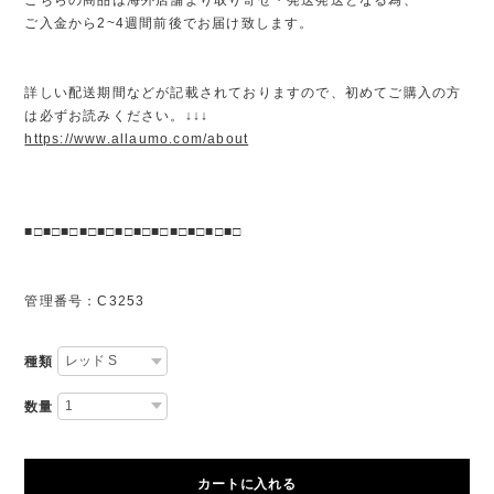
ご入金から2~4週間前後でお届け致します。
詳しい配送期間などが記載されておりますので、初めてご購入の方
は必ずお読みください。↓↓↓
https://www.allaumo.com/about
■□■□■□■□■□■□■□■□■□■□■□■□
管理番号：C3253
種類
数量
カートに入れる