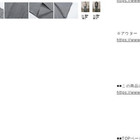
https://ww
※アウター
https://ww
■■この商品
https://ww
■■TOPペ