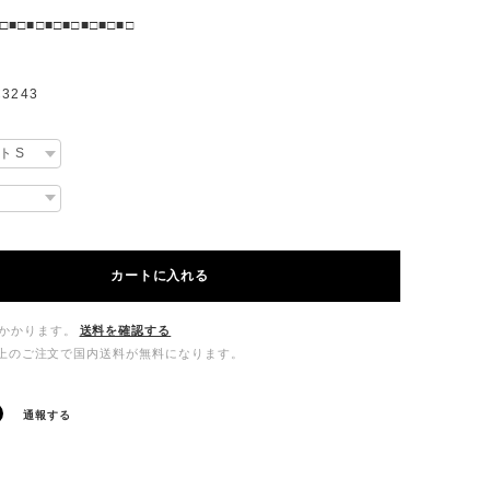
□■□■□■□■□■□■□■□
3243
カートに入れる
かかります。
送料を確認する
00以上のご注文で国内送料が無料になります。
通報する