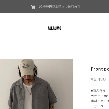
10,000円以上購入で送料無料
Front p
¥6,480
■商品仕様
カラー：ホ
素材：ポリ
・サイズ：