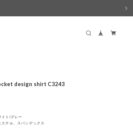
ocket design shirt C3243
ワイト/グレー
エステル、スパンデックス