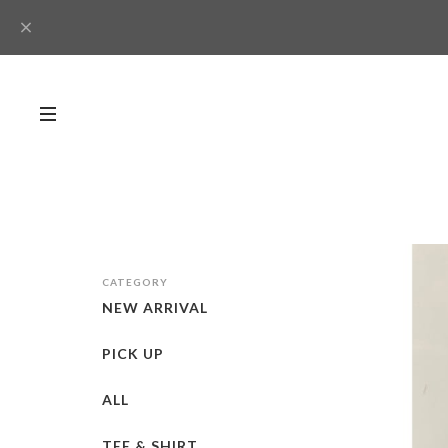
CATEGORY
NEW ARRIVAL
PICK UP
ALL
TEE & SHIRT