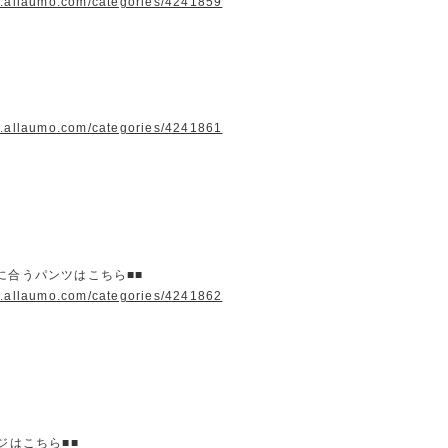
w.allaumo.com/categories/4241859
w.allaumo.com/categories/4241861
に合うパンツはこちら■■
w.allaumo.com/categories/4241862
ージはこちら■■