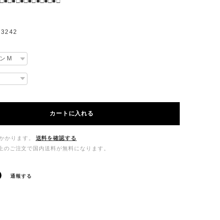
□■□■□■□■□■□■□■□
3242
カートに入れる
かかります。
送料を確認する
00以上のご注文で国内送料が無料になります。
通報する