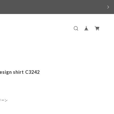
esign shirt C3242
リーン