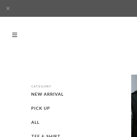
CATEGORY
NEW ARRIVAL
PICK UP
ALL
TEE & SHIRT