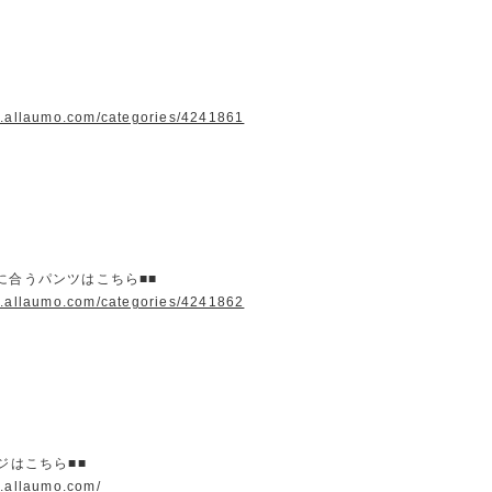
w.allaumo.com/categories/4241861
に合うパンツはこちら■■
w.allaumo.com/categories/4241862
ージはこちら■■
w.allaumo.com/