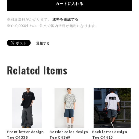
カートに入れる
※別途送料がかかります。
送料を確認する
※¥10,000以上のご注文で国内送料が無料になります。
通報する
Related Items
Front letter design
Border color design
Back letter design
Tee C4338
Tee C4369
Tee C4415