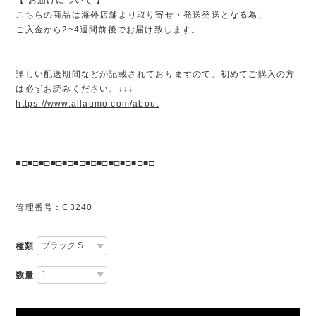
こちらの商品は海外店舗より取り寄せ・発送発送となる為、
ご入金から2~4週間前後でお届け致します。
詳しい配送期間などが記載されておりますので、初めてご購入の方
は必ずお読みください。↓↓↓
https://www.allaumo.com/about
■□■□■□■□■□■□■□■□■□■□■□■□
管理番号：C3240
種類
数量