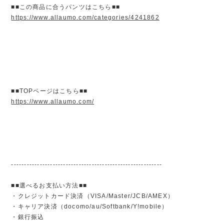
■■この商品に合うパンツはこちら■■
https://www.allaumo.com/categories/4241862
■■TOPページはこちら■■
https://www.allaumo.com/
----------------------------------------------------------
■■選べるお支払い方法■■
・クレジットカード決済（VISA/Master/JCB/AMEX）
・キャリア決済（docomo/au/Softbank/Y!mobile）
・銀行振込