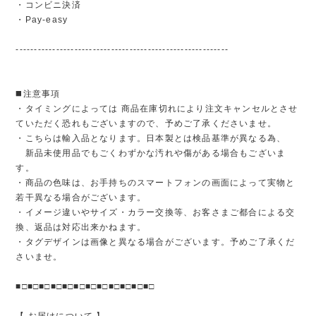
・コンビニ決済
・Pay-easy
----------------------------------------------------------
◼️注意事項
・タイミングによっては 商品在庫切れにより注文キャンセルとさせ
ていただく恐れもございますので、予めご了承くださいませ。
・こちらは輸入品となります。日本製とは検品基準が異なる為、
新品未使用品でもごくわずかな汚れや傷がある場合もございま
す。
・商品の色味は、お手持ちのスマートフォンの画面によって実物と
若干異なる場合がございます。
・イメージ違いやサイズ・カラー交換等、お客さまご都合による交
換、返品は対応出来かねます。
・タグデザインは画像と異なる場合がございます。予めご了承くだ
さいませ。
■□■□■□■□■□■□■□■□■□■□■□■□
【 お届けについて 】