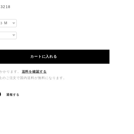
3218
カートに入れる
かかります。
送料を確認する
00以上のご注文で国内送料が無料になります。
通報する