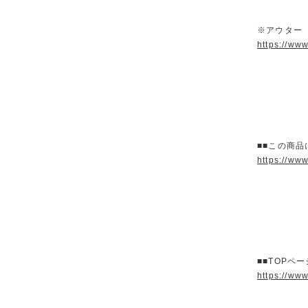
※アウター
https://ww
■■この商品
https://ww
■■TOPペ
https://ww