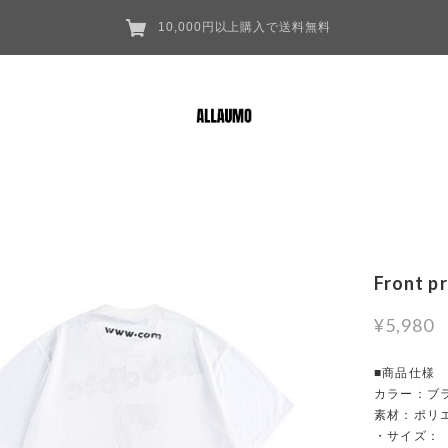
10,000円以上購入で送料無料
Front p
¥5,980
■商品仕様
カラー：ブ
素材：ポリ
・サイズ：