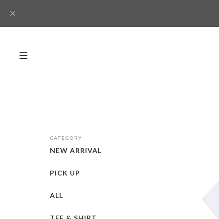
CATEGORY
NEW ARRIVAL
PICK UP
ALL
TEE & SHIRT