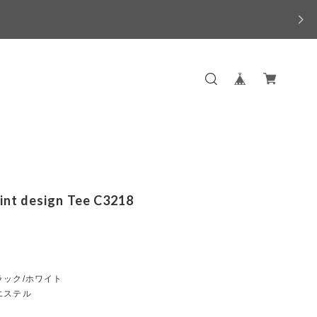
rint design Tee C3218
ラック/ホワイト
エステル