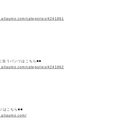
w.allaumo.com/categories/4241861
に合うパンツはこちら■■
w.allaumo.com/categories/4241862
ージはこちら■■
w.allaumo.com/