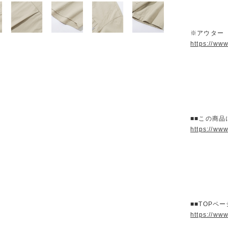
※アウター
https://ww
■■この商品
https://ww
■■TOPペ
https://ww