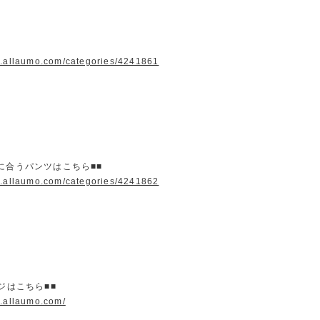
w.allaumo.com/categories/4241861
に合うパンツはこちら■■
w.allaumo.com/categories/4241862
ージはこちら■■
w.allaumo.com/