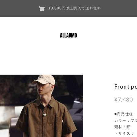
10,000円以上購入で送料無料
Front p
¥7,480
■商品仕様
カラー：ブ
素材：綿
・サイズ：