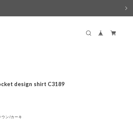
ocket design shirt C3189
ラウン/カーキ