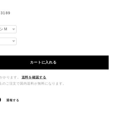
3189
カートに入れる
かかります。
送料を確認する
00以上のご注文で国内送料が無料になります。
通報する