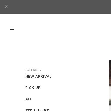
CATEGORY
NEW ARRIVAL
PICK UP
ALL
TEE & SHIRT