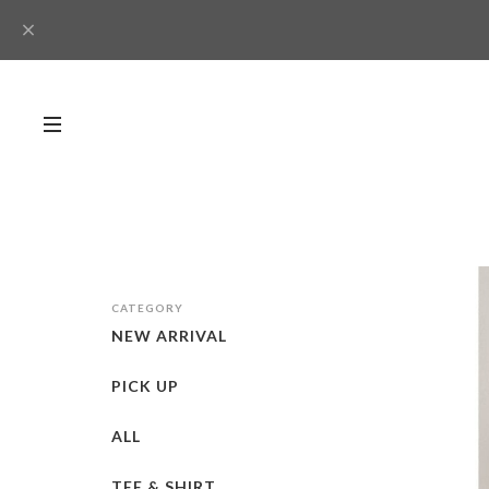
CATEGORY
NEW ARRIVAL
PICK UP
ALL
TEE & SHIRT