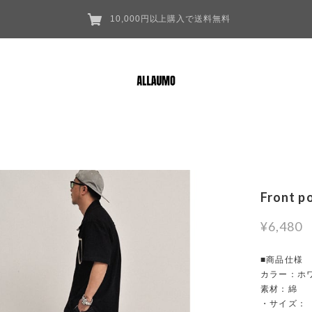
10,000円以上購入で送料無料
Front p
¥6,480
■商品仕様
カラー：ホワ
素材：綿
・サイズ：