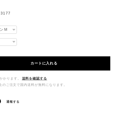
3177
カートに入れる
かかります。
送料を確認する
00以上のご注文で国内送料が無料になります。
通報する