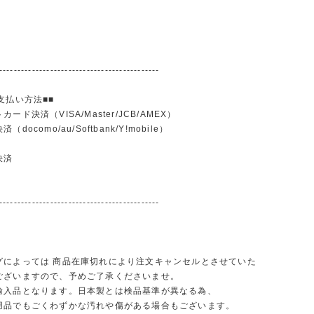
--------------------------------------------
支払い方法■■
ード決済（VISA/Master/JCB/AMEX）
docomo/au/Softbank/Y!mobile）
込
決済
--------------------------------------------
グによっては 商品在庫切れにより注文キャンセルとさせていた
ございますので、予めご了承くださいませ。
輸入品となります。日本製とは検品基準が異なる為、
品でもごくわずかな汚れや傷がある場合もございます。