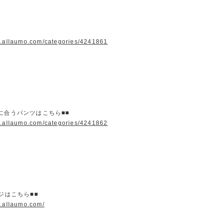
w.allaumo.com/categories/4241861
に合うパンツはこちら■■
w.allaumo.com/categories/4241862
ージはこちら■■
w.allaumo.com/