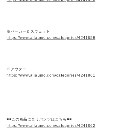
※パーカー＆スウェット
https://www.allaumo.com/categories/4241859
※アウター
https://www.allaumo.com/categories/4241861
■■この商品に合うパンツはこちら■■
https://www.allaumo.com/categories/4241862