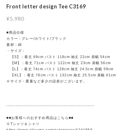
Front letter design Tee C3169
¥5,980
■商品仕様
カラー：グレー/ホワイト/ブラック
素材：綿
・サイズ：
【S】：着丈 69cm バスト 118cm 袖丈 22cm 肩幅 54cm
【M】：着丈 71cm バスト 122cm 袖丈 23cm 肩幅 56cm
【L】：着丈 74cm バスト 128cm 袖丈 24.5cm 肩幅 59cm
【XL】：着丈 76cm バスト 132cm 袖丈 25.5cm 肩幅 61cm
※サイズ・重量など多少の誤差がございます。
----------------------------------------------------------
■■お客様へのおすすめ商品はこちら■■
※Tシャツ＆シャツ
https://www.allaumo.com/categories/4241858