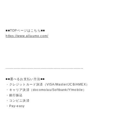
■■TOPページはこちら■■
https://www.allaumo.com/
----------------------------------------------------------
■■選べるお支払い方法■■
・クレジットカード決済（VISA/Master/JCB/AMEX）
・キャリア決済（docomo/au/Softbank/Y!mobile）
・銀行振込
・コンビニ決済
・Pay-easy