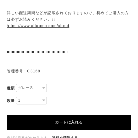
詳しい配送期間などが記載されておりますので、初めてご購入の方
は必ずお読みください。↓↓↓
https://www.allaumo.com/about
■□■□■□■□■□■□■□■□■□■□■□■□
管理番号：C3169
種類
数量
カートに入れる
※別途送料がかかります。
送料を確認する