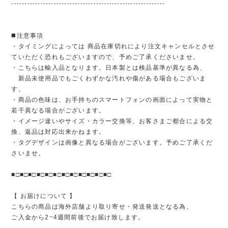
----------------------------------------------------------
◼️注意事項
・タイミングによっては 商品在庫切れにより注文キャンセルとさせ
ていただく恐れもございますので、予めご了承くださいませ。
・こちらは輸入品となります。日本製とは検品基準が異なる為、
新品未使用品でもごくわずかな汚れや傷がある場合もございま
す。
・商品の色味は、お手持ちのスマートフォンの画面によって実物と
若干異なる場合がございます。
・イメージ違いやサイズ・カラー交換等、お客さまご都合による交
換、返品は対応出来かねます。
・タグデザインは画像と異なる場合がございます。予めご了承くだ
さいませ。
■□■□■□■□■□■□■□■□■□■□■□■□
【 お届けについて 】
こちらの商品は海外店舗より取り寄せ・発送発送となる為、
ご入金から2~4週間前後でお届け致します。