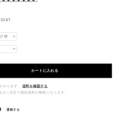
□■□■□■□■□■□■□■□
3167
カートに入れる
かかります。
送料を確認する
00以上のご注文で国内送料が無料になります。
通報する