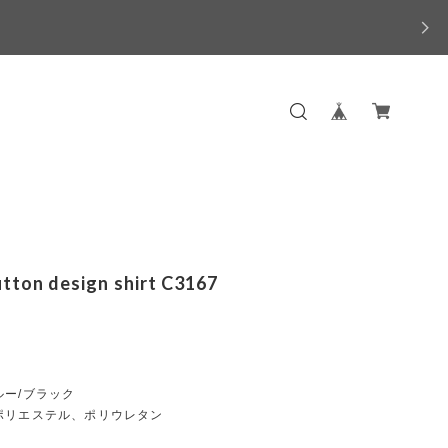
utton design shirt C3167
ルー/ブラック
ポリエステル、ポリウレタン