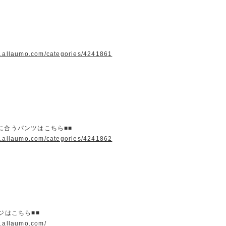
w.allaumo.com/categories/4241861
に合うパンツはこちら■■
w.allaumo.com/categories/4241862
ージはこちら■■
w.allaumo.com/