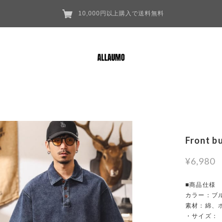
10,000円以上購入で送料無料
Front b
¥6,980
■商品仕様
カラー：ブ
素材：綿、
・サイズ：