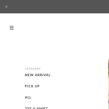
CATEGORY
NEW ARRIVAL
PICK UP
ALL
TEE & SHIRT