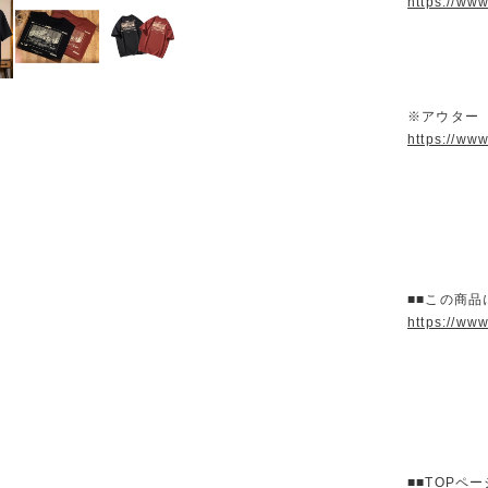
https://ww
※アウター
https://ww
■■この商品
https://ww
■■TOPペ