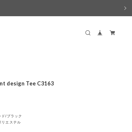
int design Tee C3163
ッド/ブラック
ポリエステル