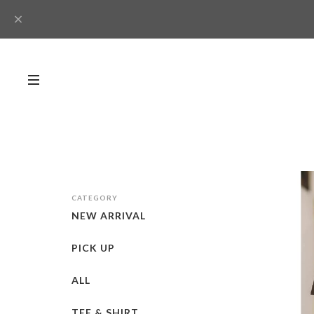
CATEGORY
NEW ARRIVAL
PICK UP
ALL
TEE & SHIRT