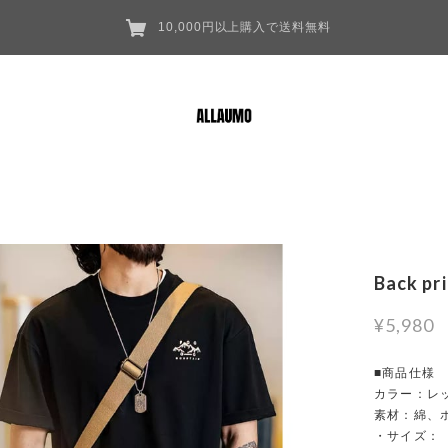
10,000円以上購入で送料無料
Back pr
¥5,980
■商品仕様
カラー：レ
素材：綿、
・サイズ：