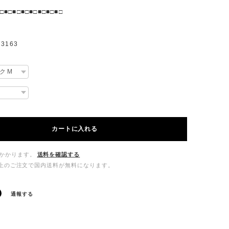
□■□■□■□■□■□■□■□
3163
カートに入れる
かかります。
送料を確認する
00以上のご注文で国内送料が無料になります。
通報する