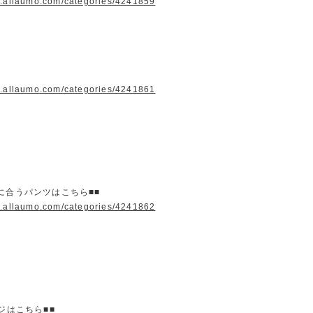
w.allaumo.com/categories/4241859
w.allaumo.com/categories/4241861
に合うパンツはこちら■■
w.allaumo.com/categories/4241862
ージはこちら■■