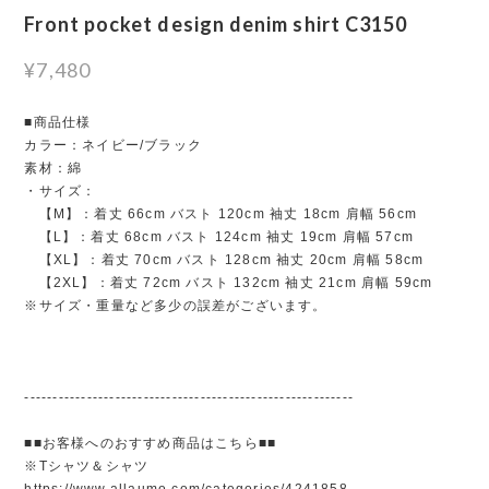
Front pocket design denim shirt C3150
¥7,480
■商品仕様
カラー：ネイビー/ブラック
素材：綿
・サイズ：
【M】：着丈 66cm バスト 120cm 袖丈 18cm 肩幅 56cm
【L】：着丈 68cm バスト 124cm 袖丈 19cm 肩幅 57cm
【XL】：着丈 70cm バスト 128cm 袖丈 20cm 肩幅 58cm
【2XL】：着丈 72cm バスト 132cm 袖丈 21cm 肩幅 59cm
※サイズ・重量など多少の誤差がございます。
----------------------------------------------------------
■■お客様へのおすすめ商品はこちら■■
※Tシャツ＆シャツ
https://www.allaumo.com/categories/4241858