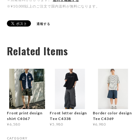
※¥10,000以上のご注文で国内送料が無料になります。
通報する
Related Items
Front print design
Front letter design
Border color design
shirt C4067
Tee C4338
Tee C4369
¥6,580
¥5,980
¥6,980
CATEGORY