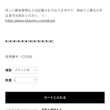
詳しい配送期間などが記載されておりますので、初めてご購入の方
は必ずお読みください。↓↓↓
https://www.allaumo.com/about
■□■□■□■□■□■□■□■□■□■□■□■□
管理番号：C3150
種類
数量
カートに入れる
※別途送料がかかります。
送料を確認する