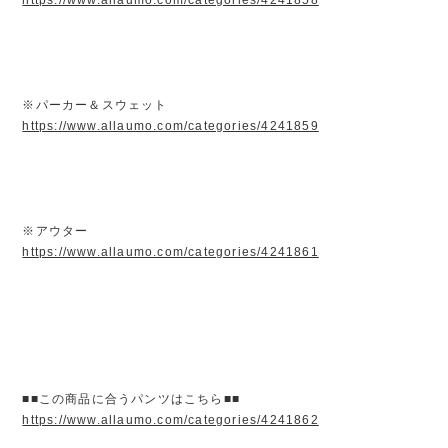
※パーカー＆スウェット
https://www.allaumo.com/categories/4241859
※アウター
https://www.allaumo.com/categories/4241861
■■この商品に合うパンツはこちら■■
https://www.allaumo.com/categories/4241862