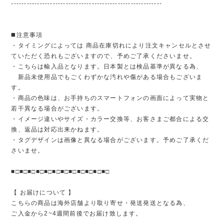
----------------------------------------------------------
◼️注意事項
・タイミングによっては 商品在庫切れにより注文キャンセルとさせ
ていただく恐れもございますので、予めご了承くださいませ。
・こちらは輸入品となります。日本製とは検品基準が異なる為、
新品未使用品でもごくわずかな汚れや傷がある場合もございま
す。
・商品の色味は、お手持ちのスマートフォンの画面によって実物と
若干異なる場合がございます。
・イメージ違いやサイズ・カラー交換等、お客さまご都合による交
換、返品は対応出来かねます。
・タグデザインは画像と異なる場合がございます。予めご了承くだ
さいませ。
■□■□■□■□■□■□■□■□■□■□■□■□
【 お届けについて 】
こちらの商品は海外店舗より取り寄せ・発送発送となる為、
ご入金から2~4週間前後でお届け致します。