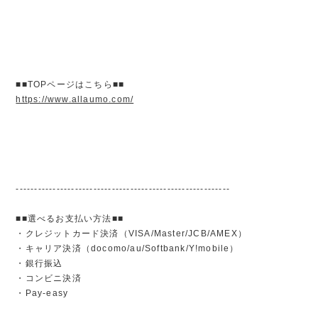
■■TOPページはこちら■■
https://www.allaumo.com/
----------------------------------------------------------
■■選べるお支払い方法■■
・クレジットカード決済（VISA/Master/JCB/AMEX）
・キャリア決済（docomo/au/Softbank/Y!mobile）
・銀行振込
・コンビニ決済
・Pay-easy