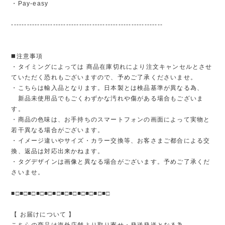
・Pay-easy
----------------------------------------------------------
◼️注意事項
・タイミングによっては 商品在庫切れにより注文キャンセルとさせ
ていただく恐れもございますので、予めご了承くださいませ。
・こちらは輸入品となります。日本製とは検品基準が異なる為、
新品未使用品でもごくわずかな汚れや傷がある場合もございま
す。
・商品の色味は、お手持ちのスマートフォンの画面によって実物と
若干異なる場合がございます。
・イメージ違いやサイズ・カラー交換等、お客さまご都合による交
換、返品は対応出来かねます。
・タグデザインは画像と異なる場合がございます。予めご了承くだ
さいませ。
■□■□■□■□■□■□■□■□■□■□■□■□
【 お届けについて 】
こちらの商品は海外店舗より取り寄せ・発送発送となる為、