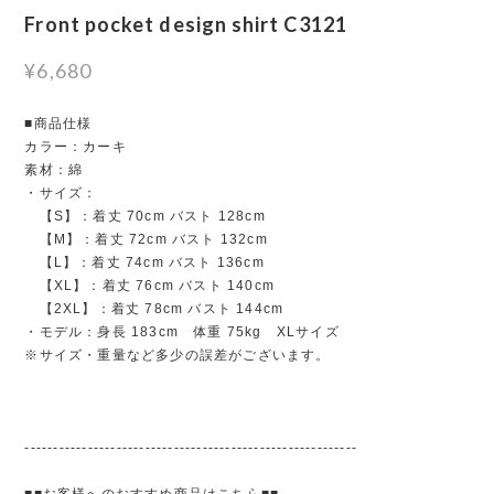
Front pocket design shirt C3121
¥6,680
■商品仕様
カラー：カーキ
素材：綿
・サイズ：
【S】：着丈 70cm バスト 128cm
【M】：着丈 72cm バスト 132cm
【L】：着丈 74cm バスト 136cm
【XL】：着丈 76cm バスト 140cm
【2XL】：着丈 78cm バスト 144cm
・モデル：身長 183cm 体重 75kg XLサイズ
※サイズ・重量など多少の誤差がございます。
----------------------------------------------------------
■■お客様へのおすすめ商品はこちら■■