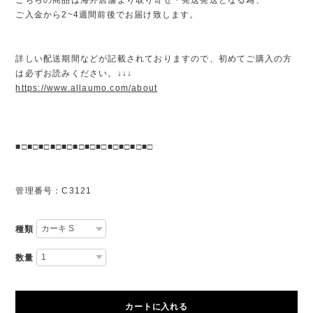
ご入金から2~4週間前後でお届け致します。
詳しい配送期間などが記載されておりますので、初めてご購入の方
は必ずお読みください。↓↓↓
https://www.allaumo.com/about
■□■□■□■□■□■□■□■□■□■□■□■□
管理番号：C3121
種類
数量
カートに入れる