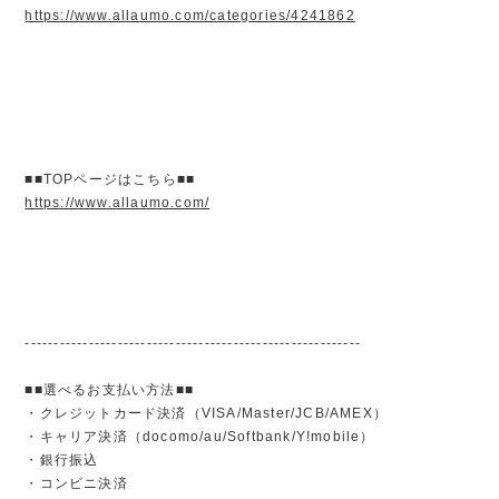
https://www.allaumo.com/categories/4241862
■■TOPページはこちら■■
https://www.allaumo.com/
----------------------------------------------------------
■■選べるお支払い方法■■
・クレジットカード決済（VISA/Master/JCB/AMEX）
・キャリア決済（docomo/au/Softbank/Y!mobile）
・銀行振込
・コンビニ決済