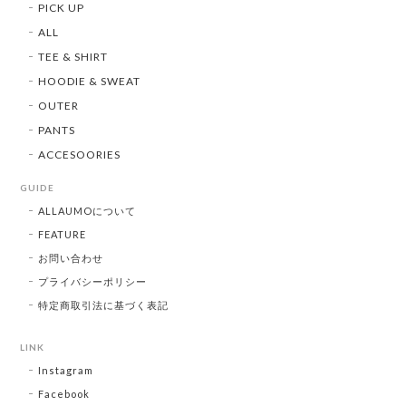
PICK UP
ALL
TEE & SHIRT
HOODIE & SWEAT
OUTER
PANTS
ACCESOORIES
GUIDE
ALLAUMOについて
FEATURE
お問い合わせ
プライバシーポリシー
特定商取引法に基づく表記
LINK
Instagram
Facebook