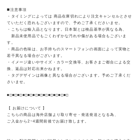
◼️注意事項
・タイミングによっては 商品在庫切れにより注文キャンセルとさせ
ていただく恐れもございますので、予めご了承くださいませ。
・こちらは輸入品となります。日本製とは検品基準が異なる為、
新品未使用品でもごくわずかな汚れや傷がある場合もございま
す。
・商品の色味は、お手持ちのスマートフォンの画面によって実物と
若干異なる場合がございます。
・イメージ違いやサイズ・カラー交換等、お客さまご都合による交
換、返品は対応出来かねます。
・タグデザインは画像と異なる場合がございます。予めご了承くだ
さいませ。
■□■□■□■□■□■□■□■□■□■□■□■□
【 お届けについて 】
こちらの商品は海外店舗より取り寄せ・発送発送となる為、
ご入金から2~4週間前後でお届け致します。