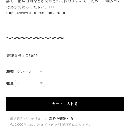
詳しい配送期間などが記載されておりますので、初めてご購入の方
は必ずお読みください。↓↓↓
https://www.allaumo.com/about
■□■□■□■□■□■□■□■□■□■□■□■□
管理番号：C3099
種類
数量
カートに入れる
※別途送料がかかります。
送料を確認する
※¥10,000以上のご注文で国内送料が無料になります。