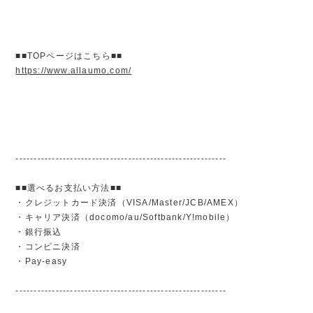
■■TOPページはこちら■■
https://www.allaumo.com/
----------------------------------------------------------
■■選べるお支払い方法■■
・クレジットカード決済（VISA/Master/JCB/AMEX）
・キャリア決済（docomo/au/Softbank/Y!mobile）
・銀行振込
・コンビニ決済
・Pay-easy
----------------------------------------------------------