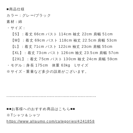
■商品仕様
カラー：グレー/ブラック
素材：綿
・サイズ：
【S】：着丈 66cm バスト 114cm 袖丈 22cm 肩幅 51cm
【M】：着丈 69cm バスト 118cm 袖丈 22.5cm 肩幅 53cm
【L】：着丈 71cm バスト 122cm 袖丈 23cm 肩幅 55cm
【XL】：着丈 73cm バスト 126cm 袖丈 23.5cm 肩幅 57cm
【2XL】：着丈 75cm バスト 130cm 袖丈 24cm 肩幅 59cm
・モデル：身長 175cm 体重 63kg Lサイズ
※サイズ・重量など多少の誤差がございます。
----------------------------------------------------------
■■お客様へのおすすめ商品はこちら■■
※Tシャツ＆シャツ
https://www.allaumo.com/categories/4241858