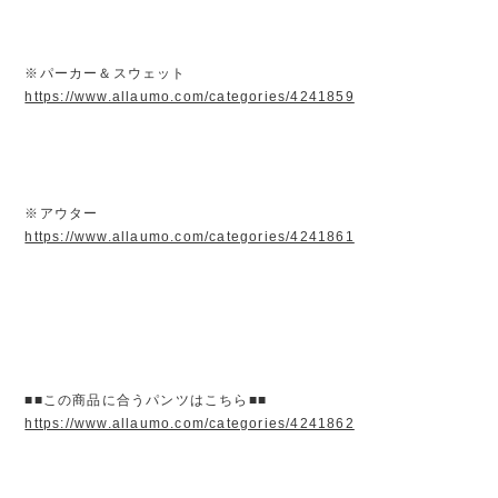
※パーカー＆スウェット
https://www.allaumo.com/categories/4241859
※アウター
https://www.allaumo.com/categories/4241861
■■この商品に合うパンツはこちら■■
https://www.allaumo.com/categories/4241862