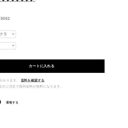
□■□■□■□■□■□■□■□
3062
カートに入れる
かかります。
送料を確認する
00以上のご注文で国内送料が無料になります。
通報する