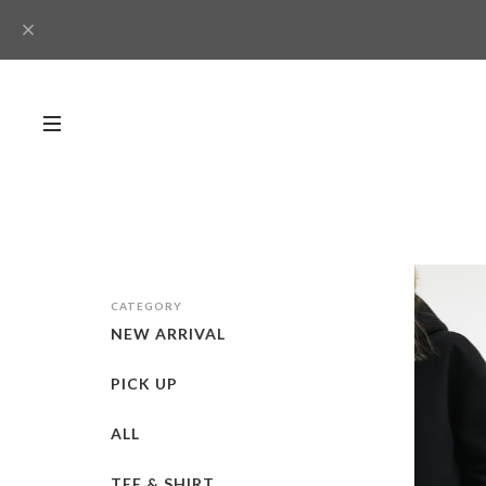
CATEGORY
NEW ARRIVAL
PICK UP
ALL
TEE & SHIRT