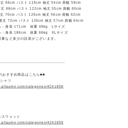
66cm バスト 118cm 袖丈 54cm 肩幅 59cm
68cm バスト 122cm 袖丈 55cm 肩幅 60cm
70cm バスト 126cm 袖丈 56cm 肩幅 62cm
 72cm バスト 130cm 袖丈 57cm 肩幅 64cm
：身長 171cm 体重 49kg Lサイズ
：身長 188cm 体重 68kg XLサイズ
重量など多少の誤差がございます。
--------------------------------------------
のおすすめ商品はこちら■■
＆シャツ
w.allaumo.com/categories/4241858
＆スウェット
w.allaumo.com/categories/4241859