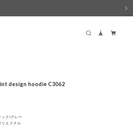
rint design hoodie C3062
ラック/グレー
ポリエステル