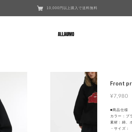
10,000円以上購入で送料無料
Front p
¥7,980
■商品仕様
カラー：ブ
素材：綿、
・サイズ：