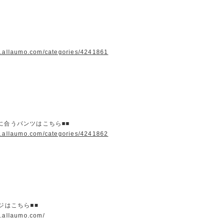
w.allaumo.com/categories/4241861
に合うパンツはこちら■■
w.allaumo.com/categories/4241862
ージはこちら■■
w.allaumo.com/