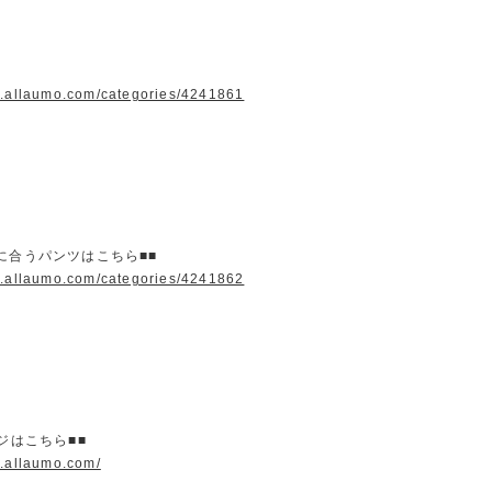
w.allaumo.com/categories/4241861
に合うパンツはこちら■■
w.allaumo.com/categories/4241862
ージはこちら■■
w.allaumo.com/