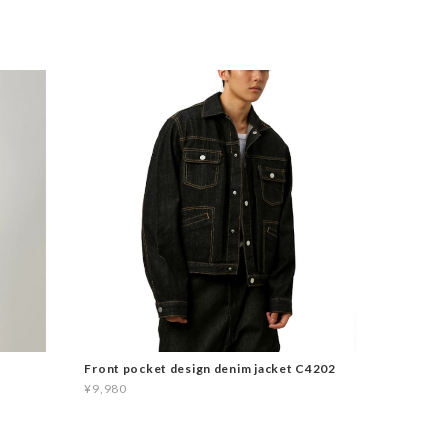
Front pocket design denim jacket C4202
¥9,980