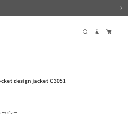
ocket design jacket C3051
ルー/グレー