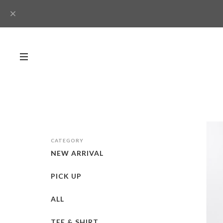
CATEGORY
NEW ARRIVAL
PICK UP
ALL
TEE & SHIRT