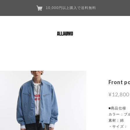
10,000円以上購入で送料無料
Front p
¥12,800
■商品仕様
カラー：ブ
素材：綿
・サイズ：