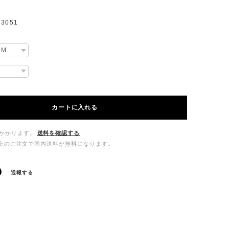
3051
カートに入れる
かかります。
送料を確認する
00以上のご注文で国内送料が無料になります。
通報する