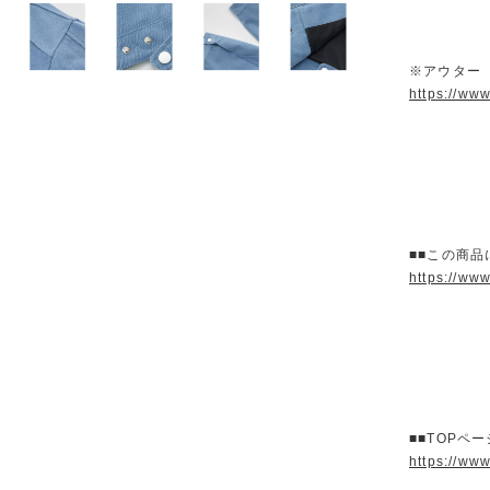
※アウター
https://ww
■■この商品
https://ww
■■TOPペ
https://ww