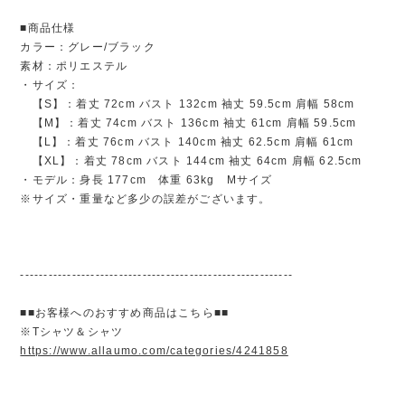
■商品仕様
カラー：グレー/ブラック
素材：ポリエステル
・サイズ：
【S】：着丈 72cm バスト 132cm 袖丈 59.5cm 肩幅 58cm
【M】：着丈 74cm バスト 136cm 袖丈 61cm 肩幅 59.5cm
【L】：着丈 76cm バスト 140cm 袖丈 62.5cm 肩幅 61cm
【XL】：着丈 78cm バスト 144cm 袖丈 64cm 肩幅 62.5cm
・モデル：身長 177cm 体重 63kg Mサイズ
※サイズ・重量など多少の誤差がございます。
----------------------------------------------------------
■■お客様へのおすすめ商品はこちら■■
※Tシャツ＆シャツ
https://www.allaumo.com/categories/4241858