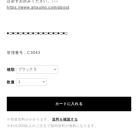
は必ずお読みください。↓↓↓
https://www.allaumo.com/about
■□■□■□■□■□■□■□■□■□■□■□■□
管理番号：C3043
種類
数量
カートに入れる
※別途送料がかかります。
送料を確認する
※¥10,000以上のご注文で国内送料が無料になります。