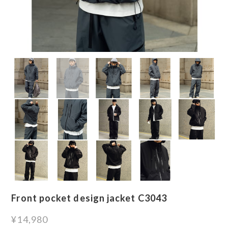
Front pocket design jacket C3043
¥14,980