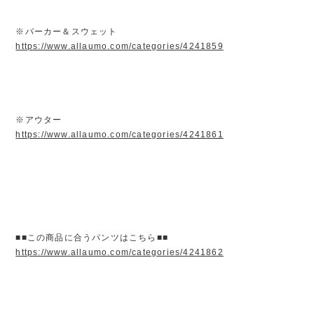
※パーカー＆スウェット
https://www.allaumo.com/categories/4241859
※アウター
https://www.allaumo.com/categories/4241861
■■この商品に合うパンツはこちら■■
https://www.allaumo.com/categories/4241862